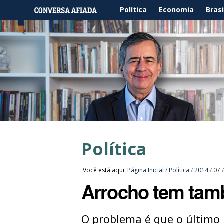
Política
Economia
Brasi
Política
Você está aqui:
Página Inicial
/
Política
/
2014
/
07
Arrocho tem tam
O problema é que o último 