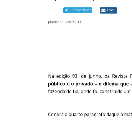
Compartilhar
Email
publicado
22/07/2014
Na edição 93, de junho, da Revista 
público e o privado – o dilema que
fazenda do tio, onde foi construído um
Confira o quarto parágrafo daquela mat