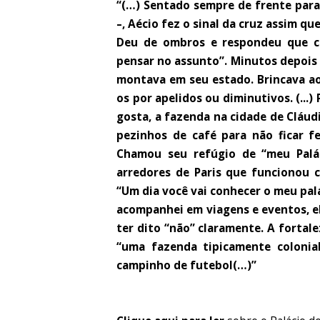
“(…) Sentado sempre de frente para
–, Aécio fez o sinal da cruz assim q
Deu de ombros e respondeu que ce
pensar no assunto”. Minutos depois 
montava em seu estado. Brincava 
os por apelidos ou diminutivos.
(...)
gosta, a fazenda na cidade de Cláudi
pezinhos de café para não ficar fe
Chamou seu refúgio de “meu Palá
arredores de Paris que funcionou 
“Um dia você vai conhecer o meu pa
acompanhei em viagens e eventos, el
ter dito “não” claramente. A fortale
“uma fazenda tipicamente coloni
campinho de futebol(…)”