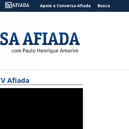
Apoie o Conversa Afiada
Busca
TV Afiada