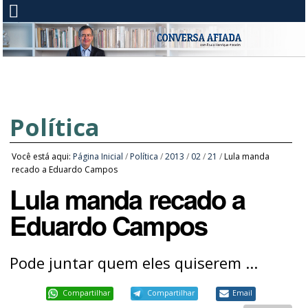
Política
Você está aqui:
Página Inicial
/
Política
/
2013
/
02
/
21
/
Lula manda
recado a Eduardo Campos
Lula manda recado a
Eduardo Campos
Pode juntar quem eles quiserem ...
Compartilhar
Compartilhar
Email