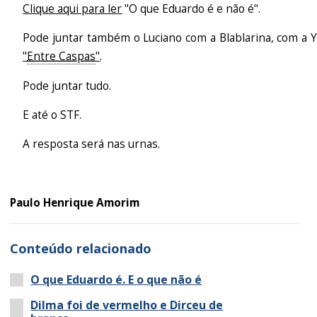
Clique aqui para ler
"O que Eduardo é e não é".
Pode juntar também o Luciano com a Blablarina, com a Y
"
Entre Caspas
"
.
Pode juntar tudo.
E até o STF.
A resposta será nas urnas.
Paulo Henrique Amorim
Conteúdo relacionado
O que Eduardo é. E o que não é
Dilma foi de vermelho e Dirceu de