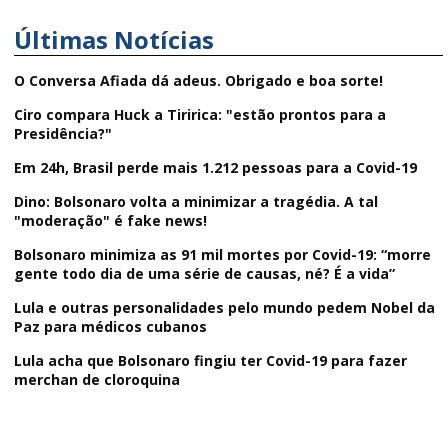
Últimas Notícias
O Conversa Afiada dá adeus. Obrigado e boa sorte!
Ciro compara Huck a Tiririca: "estão prontos para a
Presidência?"
Em 24h, Brasil perde mais 1.212 pessoas para a Covid-19
Dino: Bolsonaro volta a minimizar a tragédia. A tal
"moderação" é fake news!
Bolsonaro minimiza as 91 mil mortes por Covid-19: “morre
gente todo dia de uma série de causas, né? É a vida”
Lula e outras personalidades pelo mundo pedem Nobel da
Paz para médicos cubanos
Lula acha que Bolsonaro fingiu ter Covid-19 para fazer
merchan de cloroquina