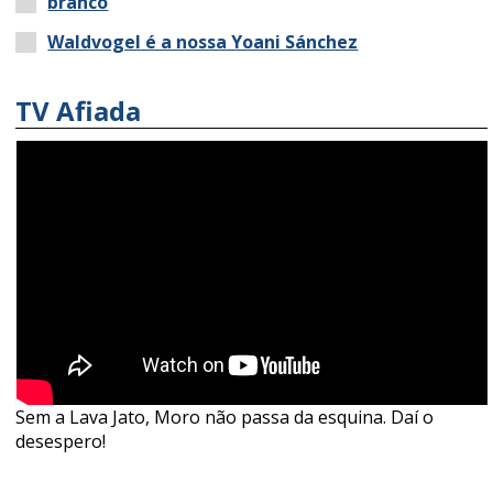
branco
Waldvogel é a nossa Yoani Sánchez
TV Afiada
Sem a Lava Jato, Moro não passa da esquina. Daí o
desespero!