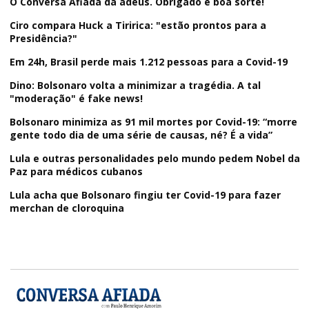
O Conversa Afiada dá adeus. Obrigado e boa sorte!
Ciro compara Huck a Tiririca: "estão prontos para a
Presidência?"
Em 24h, Brasil perde mais 1.212 pessoas para a Covid-19
Dino: Bolsonaro volta a minimizar a tragédia. A tal
"moderação" é fake news!
Bolsonaro minimiza as 91 mil mortes por Covid-19: “morre
gente todo dia de uma série de causas, né? É a vida”
Lula e outras personalidades pelo mundo pedem Nobel da
Paz para médicos cubanos
Lula acha que Bolsonaro fingiu ter Covid-19 para fazer
merchan de cloroquina