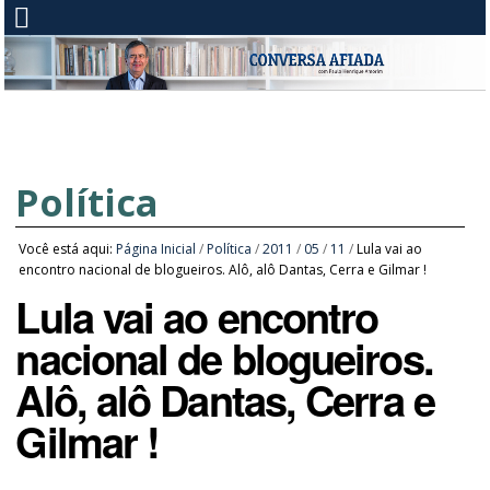
Política
Você está aqui:
Página Inicial
/
Política
/
2011
/
05
/
11
/
Lula vai ao
encontro nacional de blogueiros. Alô, alô Dantas, Cerra e Gilmar !
Lula vai ao encontro
nacional de blogueiros.
Alô, alô Dantas, Cerra e
Gilmar !