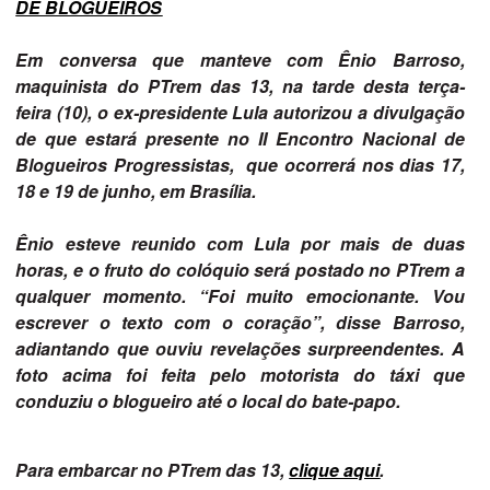
DE BLOGUEIROS
Em conversa que manteve com Ênio Barroso,
maquinista do PTrem das 13, na tarde desta terça-
feira (10), o ex-presidente Lula autorizou a divulgação
de que estará presente no II Encontro Nacional de
Blogueiros Progressistas, que ocorrerá nos dias 17,
18 e 19 de junho, em Brasília.
Ênio esteve reunido com Lula por mais de duas
horas, e o fruto do colóquio será postado no PTrem a
qualquer momento. “Foi muito emocionante. Vou
escrever o texto com o coração”, disse Barroso,
adiantando que ouviu revelações surpreendentes. A
foto acima foi feita pelo motorista do táxi que
conduziu o blogueiro até o local do bate-papo.
Para embarcar no PTrem das 13,
clique aqui
.