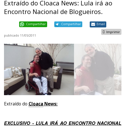
Extraído do Cloaca News: Lula irá ao
Encontro Nacional de Blogueiros.
Compartilhar
Compartilhar
Email
Imprimir
publicado
11/05/2011
Extraído do
Cloaca
News:
EXCLUSIVO - LULA IRÁ AO ENCONTRO NACIONAL