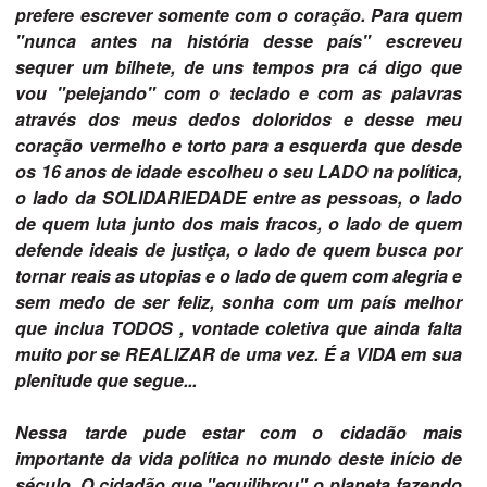
prefere escrever somente com o coração. Para quem
"nunca antes na história desse país" escreveu
sequer um bilhete, de uns tempos pra cá digo que
vou "pelejando" com o teclado e com as palavras
através dos meus dedos doloridos e desse meu
coração vermelho e torto para a esquerda que desde
os 16 anos de idade escolheu o seu LADO na política,
o lado da SOLIDARIEDADE entre as pessoas, o lado
de quem luta junto dos mais fracos, o lado de quem
defende ideais de justiça, o lado de quem busca por
tornar reais as utopias e o lado de quem com alegria e
sem medo de ser feliz, sonha com um país melhor
que inclua TODOS , vontade coletiva que ainda falta
muito por se REALIZAR de uma vez. É a VIDA em sua
plenitude que segue...
Nessa tarde pude estar com o cidadão mais
importante da vida política no mundo deste início de
século. O cidadão que "equilibrou" o planeta fazendo