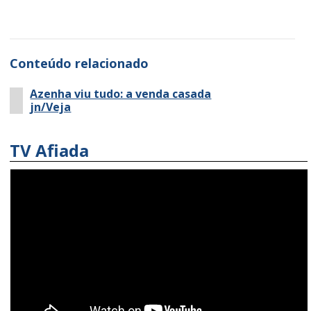
Conteúdo relacionado
Azenha viu tudo: a venda casada
jn/Veja
TV Afiada