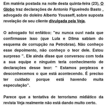
Em matéria postada na noite desta quinta-feira (23),
O
Globo
traz declarações de Antonio Figueiredo Basto ,
advogado do doleiro Alberto Yousseff, sobre suposta
revelação de seu cliente
divulgada pela Veja
.
O advogado foi enfático: "eu nunca ouvi nada que
confirmasse isso (que Lula e Dilma sabiam do
esquema de corrupção na Petrobras). Não conheço
esse depoimento, não conheço o teor dele. Estou
surpreso ". Ele ainda disse que conversou com toda
a sua equipe e ninguém teria conhecimento de
declarações desse teor: " Estamos perplexos e
desconhecemos o que está acontecendo. É preciso
ter cuidado porque está havendo muita
especulação".
Parece que a tentativa de terrorismo midiático da
revista Veja realmente não está dando muito certo.