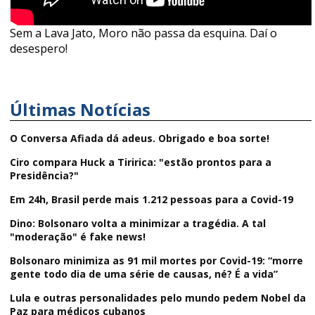
Sem a Lava Jato, Moro não passa da esquina. Daí o
desespero!
Últimas Notícias
O Conversa Afiada dá adeus. Obrigado e boa sorte!
Ciro compara Huck a Tiririca: "estão prontos para a
Presidência?"
Em 24h, Brasil perde mais 1.212 pessoas para a Covid-19
Dino: Bolsonaro volta a minimizar a tragédia. A tal
"moderação" é fake news!
Bolsonaro minimiza as 91 mil mortes por Covid-19: “morre
gente todo dia de uma série de causas, né? É a vida”
Lula e outras personalidades pelo mundo pedem Nobel da
Paz para médicos cubanos