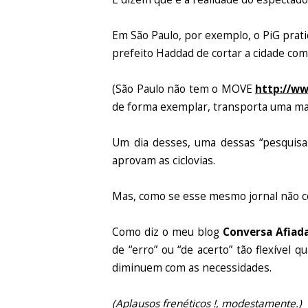
Em São Paulo, por exemplo, o PiG prati
prefeito Haddad de cortar a cidade com 
(São Paulo não tem o MOVE
http://w
de forma exemplar, transporta uma mas
Um dia desses, uma dessas “pesquisa
aprovam as ciclovias.
Mas, como se esse mesmo jornal não co
Como diz o meu blog
Conversa Afiad
de “erro” ou “de acerto” tão flexíve
diminuem com as necessidades.
(Aplausos frenéticos !, modestamente.)