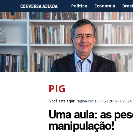
Política
Economia
Brasi
PIG
Você está aqui:
Página Inicial
/
PIG
/
2014
/
09
/
24
Uma aula: as pes
manipulação!