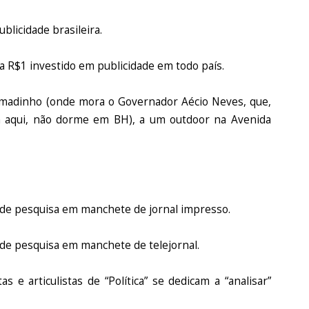
blicidade brasileira.
da R$1 investido em publicidade em todo país.
umadinho (onde mora o Governador Aécio Neves, que,
 aqui, não dorme em BH), a um outdoor na Avenida
de pesquisa em manchete de jornal impresso.
e pesquisa em manchete de telejornal.
 e articulistas de “Política” se dedicam a “analisar”