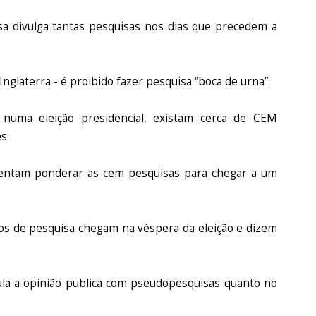
 divulga tantas pesquisas nos dias que precedem a
glaterra - é proibido fazer pesquisa “boca de urna”.
, numa eleição presidencial, existam cerca de CEM
s.
entam ponderar as cem pesquisas para chegar a um
s de pesquisa chegam na véspera da eleição e dizem
a a opinião publica com pseudopesquisas quanto no