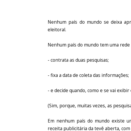
Nenhum país do mundo se deixa apris
eleitoral.
Nenhum país do mundo tem uma rede d
- contrata as duas pesquisas;
- fixa a data de coleta das informações;
- e decide quando, como e se vai exibir
(Sim, porque, muitas vezes, as pesqui
Em nenhum país do mundo existe um
receita publicitária da tevê aberta, co