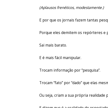
(Aplausos frenéticos, modestamente.)
E por que os jornais fazem tantas pesq
Porque eles demitem os repórteres e p
Sai mais barato.
E é mais fácil manipular.
Trocam informação por “pesquisa”.
Trocam “fato” por “dado” que elas me
Ou seja, criam a sua própria realidade p
E dizem que é a realidade do espectador