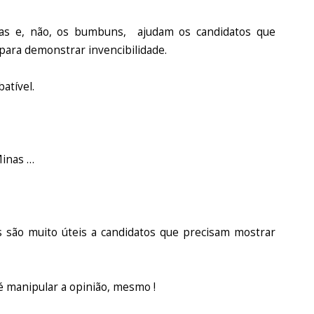
sas e, não, os bumbuns, ajudam os candidatos que
 para demonstrar invencibilidade.
atível.
Minas …
 são muito úteis a candidatos que precisam mostrar
é manipular a opinião, mesmo !