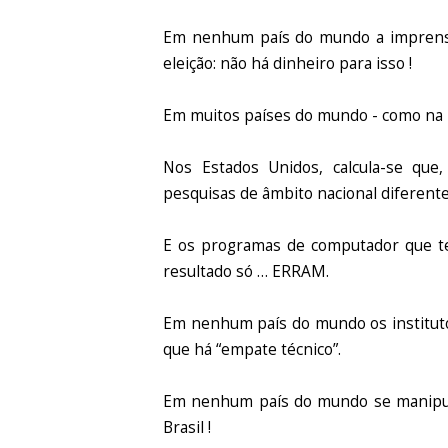
Em nenhum país do mundo a imprensa
eleição: não há dinheiro para isso !
Em muitos países do mundo - como na In
Nos Estados Unidos, calcula-se que
pesquisas de âmbito nacional diferente
E os programas de computador que t
resultado só … ERRAM.
Em nenhum país do mundo os instituto
que há “empate técnico”.
Em nenhum país do mundo se manipul
Brasil !