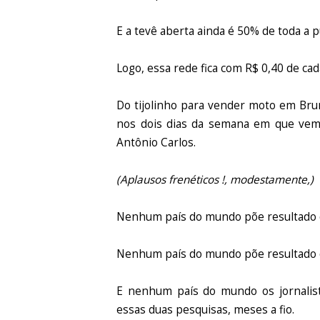
E a tevê aberta ainda é 50% de toda a pu
Logo, essa rede fica com R$ 0,40 de ca
Do tijolinho para vender moto em Br
nos dois dias da semana em que vem
Antônio Carlos.
(Aplausos frenéticos !, modestamente,)
Nenhum país do mundo põe resultado 
Nenhum país do mundo põe resultado d
E nenhum país do mundo os jornalistas
essas duas pesquisas, meses a fio.