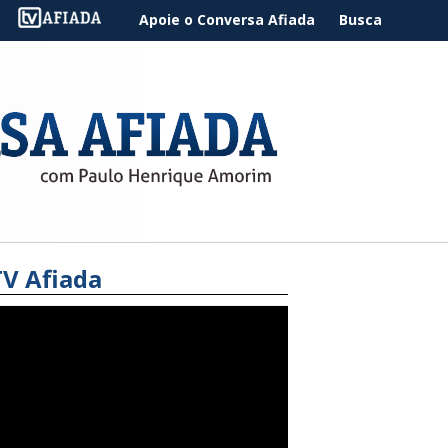
Apoie o Conversa Afiada
Busca
TV Afiada