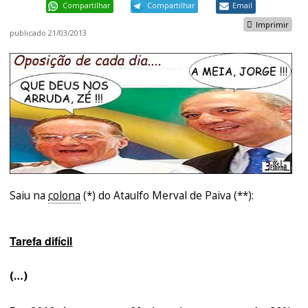
Compartilhar
Compartilhar
Email
Imprimir
publicado
21/03/2013
Saiu na
colona
(*) do Ataulfo Merval de Paiva (**):
Tarefa difícil
(…)