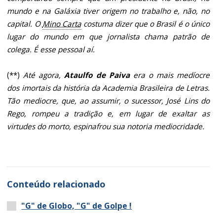
mundo e na Galáxia tiver origem no trabalho e, não, no
capital. O
Mino Carta
costuma dizer que o Brasil é o único
lugar do mundo em que jornalista chama patrão de
colega. É esse pessoal aí.
(**)
Até agora,
Ataulfo de Paiva
era o mais medíocre
dos imortais da história da Academia Brasileira de Letras.
Tão mediocre, que, ao assumir, o sucessor, José Lins do
Rego, rompeu a tradição e, em lugar de exaltar as
virtudes do morto, espinafrou sua notoria mediocridade.
Conteúdo relacionado
"G" de Globo, "G" de Golpe !