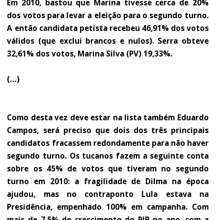
Em 2010, bastou que Marina tivesse cerca de 20%
dos votos para levar a eleição para o segundo turno.
A então candidata petista recebeu 46,91% dos votos
válidos (que exclui brancos e nulos). Serra obteve
32,61% dos votos, Marina Silva (PV) 19,33%.
(…)
Como desta vez deve estar na lista também Eduardo
Campos, será preciso que dois dos três principais
candidatos fracassem redondamente para não haver
segundo turno. Os tucanos fazem a seguinte conta
sobre os 45% de votos que tiveram no segundo
turno em 2010: a fragilidade de Dilma na época
ajudou, mas no contraponto Lula estava na
Presidência, empenhado 100% em campanha. Com
mais de 7,5% de crescimento do PIB no ano, com a