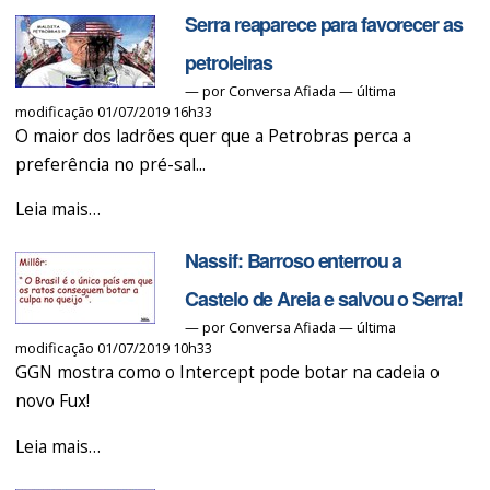
Serra reaparece para favorecer as
o
Preto!
ódio
-
petroleiras
foi
—
por
Conversa Afiada
— última
modificação 01/07/2019 16h33
o
O maior dos ladrões quer que a Petrobras perca a
Serra
preferência no pré-sal...
-
Serra
Leia mais…
reaparece
Nassif: Barroso enterrou a
para
favorecer
Castelo de Areia e salvou o Serra!
as
—
por
Conversa Afiada
— última
modificação 01/07/2019 10h33
petroleiras
GGN mostra como o Intercept pode botar na cadeia o
-
novo Fux!
Nassif:
Leia mais…
Barroso