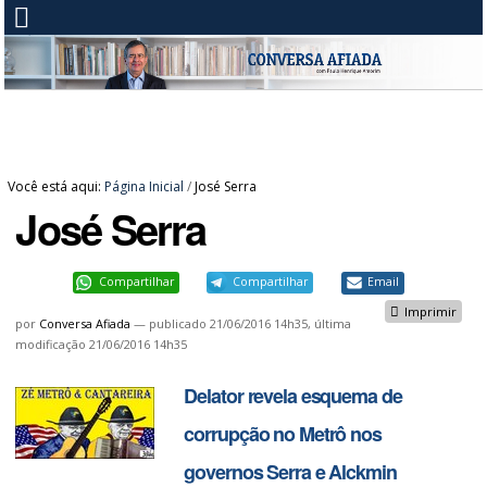
Você está aqui:
Página Inicial
/
José Serra
José Serra
Compartilhar
Compartilhar
Email
Imprimir
por
Conversa Afiada
—
publicado
21/06/2016 14h35,
última
modificação
21/06/2016 14h35
Delator revela esquema de
corrupção no Metrô nos
governos Serra e Alckmin