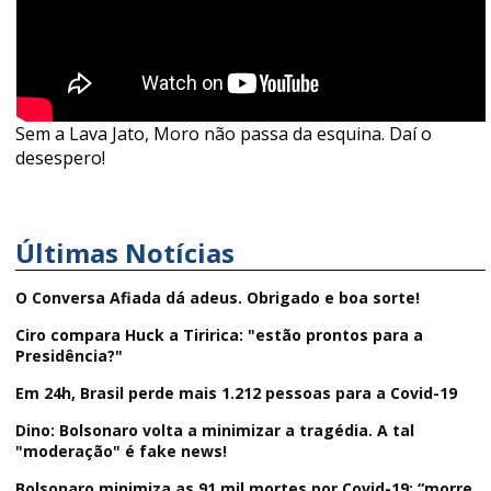
Sem a Lava Jato, Moro não passa da esquina. Daí o
desespero!
Últimas Notícias
O Conversa Afiada dá adeus. Obrigado e boa sorte!
Ciro compara Huck a Tiririca: "estão prontos para a
Presidência?"
Em 24h, Brasil perde mais 1.212 pessoas para a Covid-19
Dino: Bolsonaro volta a minimizar a tragédia. A tal
"moderação" é fake news!
Bolsonaro minimiza as 91 mil mortes por Covid-19: “morre