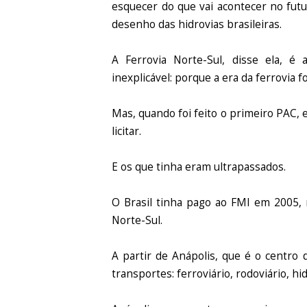
esquecer do que vai acontecer no fut
desenho das hidrovias brasileiras.
A Ferrovia Norte-Sul, disse ela, é
inexplicável: porque a era da ferrovia fo
Mas, quando foi feito o primeiro PAC, e
licitar.
E os que tinha eram ultrapassados.
O Brasil tinha pago ao FMI em 2005, 
Norte-Sul.
A partir de Anápolis, que é o centro d
transportes: ferroviário, rodoviário, hi