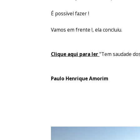
É possível fazer !
Vamos em frente !, ela concluiu.
Clique aqui para ler
"Tem saudade dos
Paulo Henrique Amorim