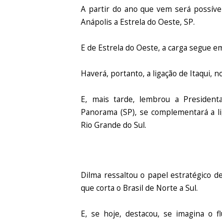
A partir do ano que vem será possível
Anápolis a Estrela do Oeste, SP.
E de Estrela do Oeste, a carga segue e
Haverá, portanto, a ligação de Itaqui, 
E, mais tarde, lembrou a Presidenta
Panorama (SP), se complementará a l
Rio Grande do Sul.
Dilma ressaltou o papel estratégico des
que corta o Brasil de Norte a Sul.
E, se hoje, destacou, se imagina o 