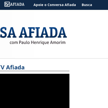
Apoie o Conversa Afiada
Busca
TV Afiada