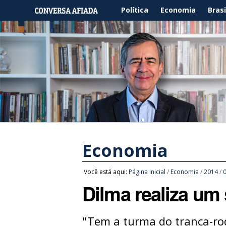
Política
Economia
Brasi
Economia
Você está aqui:
Página Inicial
/
Economia
/
2014
/
Dilma realiza um
"Tem a turma do tranca-ro