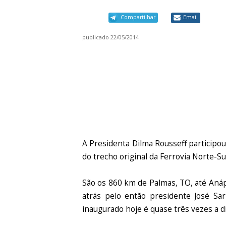
Compartilhar
Email
publicado
22/05/2014
A Presidenta Dilma Rousseff participou
do trecho original da Ferrovia Norte-Su
São os 860 km de Palmas, TO, até Anáp
atrás pelo então presidente José Sa
inaugurado hoje é quase três vezes a di