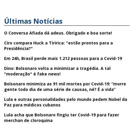
Últimas Notícias
O Conversa Afiada dá adeus. Obrigado e boa sorte!
Ciro compara Huck a Tiririca: "estão prontos para a
Presidência?"
Em 24h, Brasil perde mais 1.212 pessoas para a Covid-19
Dino: Bolsonaro volta a minimizar a tragédia. A tal
"moderação" é fake news!
Bolsonaro minimiza as 91 mil mortes por Covid-19: “morre
gente todo dia de uma série de causas, né? É a vida”
Lula e outras personalidades pelo mundo pedem Nobel da
Paz para médicos cubanos
Lula acha que Bolsonaro fingiu ter Covid-19 para fazer
merchan de cloroquina