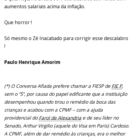
aumentos salariais acima da inflação.
Que horror !
Só mesmo o Zé Inacabado para corrigir esse descalabro
!
Paulo Henrique Amorim
(*) O Conversa Afiada prefere chamar a FIESP de
FIE P
,
sem o “S”, por causa do papel edificante que a instituição
desempenhou quando tirou o remédio da boca das
crianças e acabou com a CPMF – com a ajuda
providencial do
Farol de Alexandria
e de seu líder no
Senado, Arthur Virgilio (aquele do Visa em Paris) Cardoso.
A CPMF, além de dar remédio às crianças, era o melhor