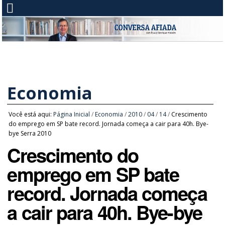
Economia
Você está aqui:
Página Inicial
/
Economia
/
2010
/
04
/
14
/
Crescimento
do emprego em SP bate record. Jornada começa a cair para 40h. Bye-
bye Serra 2010
Crescimento do
emprego em SP bate
record. Jornada começa
a cair para 40h. Bye-bye