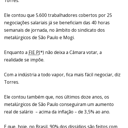
Torres.
Ele contou que 5.600 trabalhadores cobertos por 25
negociações salariais já se beneficiam das 40 horas
semanais de jornada, no âmbito do sindicato dos
metalúrgicos de São Paulo e Mogi.
Enquanto a
FIE P
(*) não deixa a Câmara votar, a
realidade se impõe.
Com a indústria a todo vapor, fica mais fácil negociar, diz
Torres.
Ele contou também que, nos últimos doze anos, os
metalúrgicos de São Paulo conseguiram um aumento
real de salário – acima da inflação – de 3,5% ao ano.
E que, hoje, no Brasil, 90% dos dissídios são feitos com