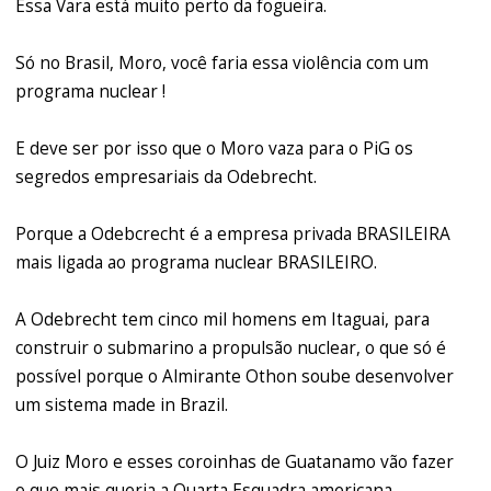
Essa Vara está muito perto da fogueira.
Só no Brasil, Moro, você faria essa violência com um
programa nuclear !
E deve ser por isso que o Moro vaza para o PiG os
segredos empresariais da Odebrecht.
Porque a Odebcrecht é a empresa privada BRASILEIRA
mais ligada ao programa nuclear BRASILEIRO.
A Odebrecht tem cinco mil homens em Itaguai, para
construir o submarino a propulsão nuclear, o que só é
possível porque o Almirante Othon soube desenvolver
um sistema made in Brazil.
O Juiz Moro e esses coroinhas de Guatanamo vão fazer
o que mais queria a Quarta Esquadra americana,