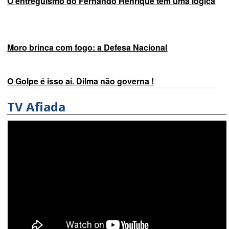
O entreguismo do Fernando Henrique tem uma lógica​
Moro brinca com fogo: a Defesa Nacional
O Golpe é isso aí. Dilma não governa !
TV Afiada