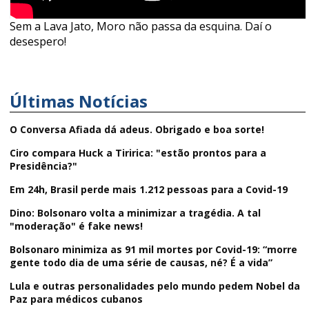
Sem a Lava Jato, Moro não passa da esquina. Daí o
desespero!
Últimas Notícias
O Conversa Afiada dá adeus. Obrigado e boa sorte!
Ciro compara Huck a Tiririca: "estão prontos para a
Presidência?"
Em 24h, Brasil perde mais 1.212 pessoas para a Covid-19
Dino: Bolsonaro volta a minimizar a tragédia. A tal
"moderação" é fake news!
Bolsonaro minimiza as 91 mil mortes por Covid-19: “morre
gente todo dia de uma série de causas, né? É a vida”
Lula e outras personalidades pelo mundo pedem Nobel da
Paz para médicos cubanos