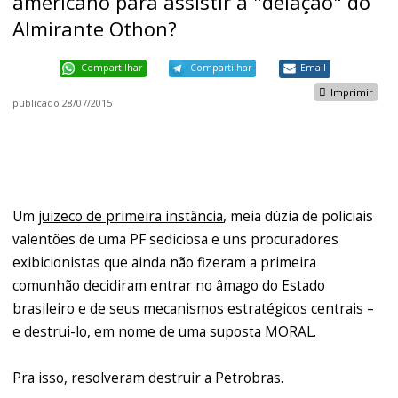
americano para assistir à "delação" do
Almirante Othon?
Compartilhar
Compartilhar
Email
Imprimir
publicado
28/07/2015
Um
juizeco de primeira instância
, meia dúzia de policiais
valentões de uma PF sediciosa e uns procuradores
exibicionistas que ainda não fizeram a primeira
comunhão decidiram entrar no âmago do Estado
brasileiro e de seus mecanismos estratégicos centrais –
e destrui-lo, em nome de uma suposta MORAL.
Pra isso, resolveram destruir a Petrobras.