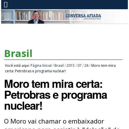
Brasil
Você está aqui:
Página Inicial
/
Brasil
/
2015
/
07
/
28
/
Moro tem mira
certa: Petrobras e programa nuclear!
Moro tem mira certa:
Petrobras e programa
nuclear!
O Moro vai chamar o embaixador