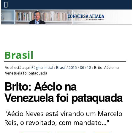
Brasil
Você está aqui:
Página Inicial
/
Brasil
/
2015
/
06
/
18
/
Brito: Aécio na
Venezuela foi pataquada
Brito: Aécio na
Venezuela foi pataquada
"Aécio Neves está virando um Marcelo
Reis, o revoltado, com mandato…"