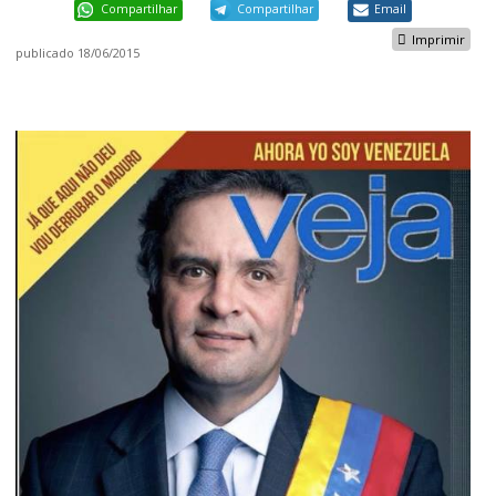
Compartilhar
Compartilhar
Email
Imprimir
publicado
18/06/2015