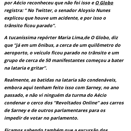
por Aécio reconheceu que não foi isso e
O Globo
registra: ” No Twitter, o senador Aloysio Nunes
explicou que houve um acidente, e por isso o
trânsito ficou parado”.
A tucaníssima repórter Maria Lima,de O Globo, diz
que “já em um ônibus, a cerca de um quilômetro do
aeroporto, o veículo ficou parado no trânsito e um
grupo de cerca de 50 manifestantes começou a bater
na lataria e gritar”.
Realmente, as batidas na lataria são condenáveis,
embora aqui tenham feito isso com Sarney, no ano
passado, e não vi ninguém da turma do Aécio
condenar o cerco dos “Revoltados Online” aos carros
de Sarney e de outros parlamentares para os
impedir de votar no parlamento.
Ficamos sabendo também que a excursão dos