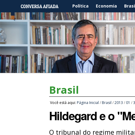
Política
Economia
Brasi
Brasil
Você está aqui:
Página Inicial
/
Brasil
/
2013
/
01
/
Hildegard e o "M
O tribunal do regime milita