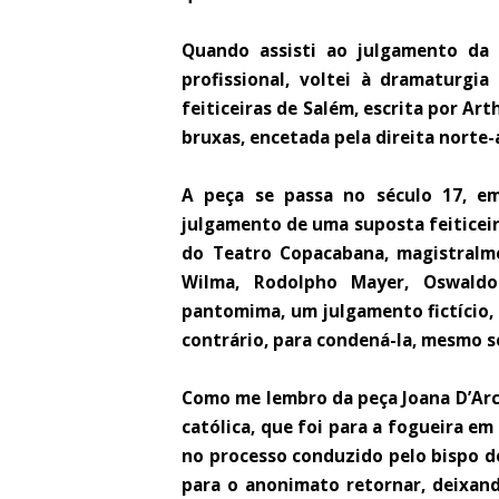
Quando assisti ao julgamento da
profissional, voltei à dramaturgi
feiticeiras de Salém, escrita por Ar
bruxas, encetada pela direita nort
A peça se passa no século 17, e
julgamento de uma suposta feiticeir
do Teatro Copacabana, magistralme
Wilma, Rodolpho Mayer, Oswaldo
pantomima, um julgamento fictício,
contrário, para condená-la, mesmo s
Como me lembro da peça Joana D’Arc,
católica, que foi para a fogueira e
no processo conduzido pelo bispo d
para o anonimato retornar, deixand