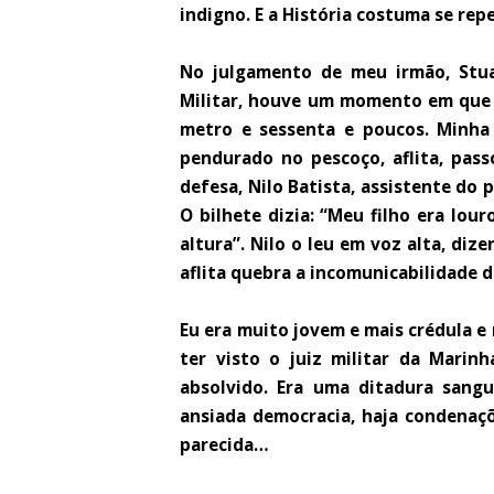
indigno. E a História costuma se repe
No julgamento de meu irmão, Stuar
Militar, houve um momento em que 
metro e sessenta e poucos. Minha
pendurado no pescoço, aflita, pa
defesa, Nilo Batista, assistente do 
O bilhete dizia: “Meu filho era lou
altura”. Nilo o leu em voz alta, diz
aflita quebra a incomunicabilidade d
Eu era muito jovem e mais crédula e
ter visto o juiz militar da Marin
absolvido. Era uma ditadura sangu
ansiada democracia, haja condenaçõe
parecida…