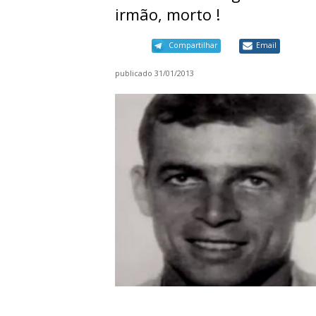
irmão, morto !
Compartilhar
Email
publicado
31/01/2013