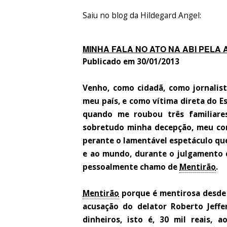
Saiu no blog da Hildegard Angel:
MINHA FALA NO ATO NA ABI PEL
Publicado em 30/01/2013
Venho, como cidadã, como jornalist
meu país, e como vítima direta do E
quando me roubou três familiare
sobretudo minha decepção, meu con
perante o lamentável espetáculo qu
e ao mundo, durante o julgamento d
pessoalmente chamo de
Mentirão
.
Mentirão
porque é mentirosa desde s
acusação do delator Roberto Jef
dinheiros, isto é, 30 mil reais, 