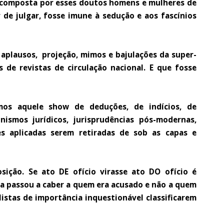
, composta por esses doutos homens e mulheres de
de julgar, fosse imune à sedução e aos fascínios
 aplausos, projeção, mimos e bajulações da super-
s de revistas de circulação nacional. E que fosse
imos aquele show de deduções, de indícios, de
nismos jurídicos, jurisprudências pós-modernas,
es aplicadas serem retiradas de sob as capas e
sição. Se ato DE ofício virasse ato DO ofício é
va passou a caber a quem era acusado e não a quem
listas de importância inquestionável classificarem