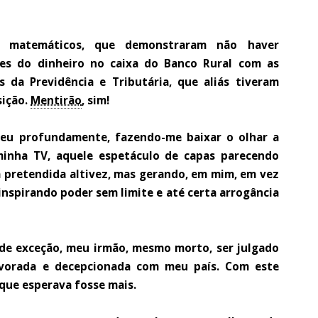
os matemáticos, que demonstraram não haver
ues do dinheiro no caixa do Banco Rural com as
 da Previdência e Tributária, que aliás tiveram
sição.
Mentirão
, sim!
ceu profundamente, fazendo-me baixar o olhar a
minha TV, aquele espetáculo de capas parecendo
 pretendida altivez, mas gerando, em mim, em vez
inspirando poder sem limite e até certa arrogância
s de exceção, meu irmão, mesmo morto, ser julgado
pavorada e decepcionada com meu país. Com este
que esperava fosse mais.