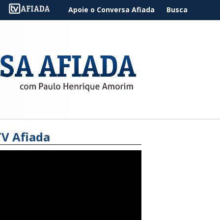
Apoie o Conversa Afiada
Busca
TV Afiada