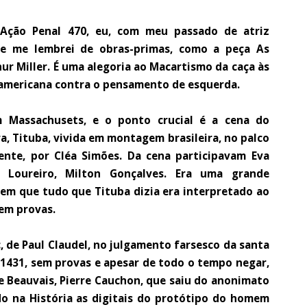
 Ação Penal 470, eu, com meu passado de atriz
a e me lembrei de obras-primas, como a peça As
thur Miller. É uma alegoria ao Macartismo da caça às
e-americana contra o pensamento de esquerda.
m Massachusets, e o ponto crucial é a cena do
a, Tituba, vivida em montagem brasileira, no palco
nte, por Cléa Simões. Da cena participavam Eva
 Loureiro, Milton Gonçalves. Era uma grande
 em que tudo que Tituba dizia era interpretado ao
em provas.
 de Paul Claudel, no julgamento farsesco da santa
m 1431, sem provas e apesar de todo o tempo negar,
e Beauvais, Pierre Cauchon, que saiu do anonimato
o na História as digitais do protótipo do homem