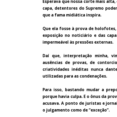
Esperava que nossa corte mais alta
capa, detentores do Supremo poder 
que a fama midiática inspira.
Que ela fosse à prova de holofotes,
exposição no noticiário e das capa
impermeável às pressões externas.
Daí que, interpretação minha, v
ausências de provas, de contorcio
criatividades inéditas nunca dant
utilizadas para as condenações.
Para isso, bastando mudar a prepo
porque havia culpa. E o ônus da pro
acusava. A ponto de juristas e jorna
o julgamento como de “exceção”.