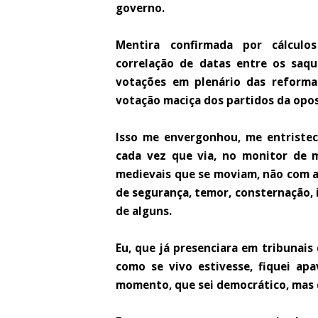
governo.
Mentira confirmada por cálcul
correlação de datas entre os saq
votações em plenário das reformas
votação maciça dos partidos da opo
Isso me envergonhou, me entriste
cada vez que via, no monitor de 
medievais que se moviam, não com a
de segurança, temor, consternação, 
de alguns.
Eu, que já presenciara em tribunai
como se vivo estivesse, fiquei a
momento, que sei democrático, mas 