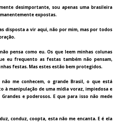
mente desimportante, sou apenas uma brasileira
permanentemente expostas.
as disposta a vir aqui, não por mim, mas por todos
oração.
 não pensa como eu. Os que leem minhas colunas
que eu frequento as festas também não pensam,
nhas festas. Mas estes estão bem protegidos.
 não me conhecem, o grande Brasil, o que está
o à manipulação de uma mídia voraz, impiedosa e
. Grandes e poderosos. E que para isso não mede
duz, conduz, coopta, esta não me encanta. E é ela