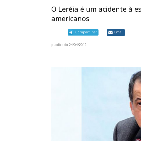
O Leréia é um acidente à e
americanos
Compartilhar
Email
publicado
24/04/2012