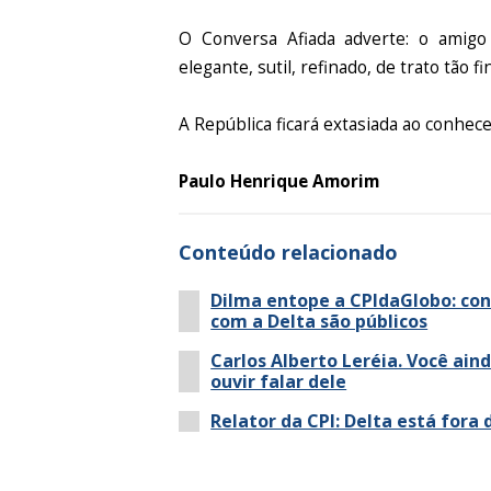
O Conversa Afiada adverte: o amigo
elegante, sutil, refinado, de trato tão f
A República ficará extasiada ao conhece
Paulo Henrique Amorim
Conteúdo relacionado
Dilma entope a CPIdaGlobo: co
com a Delta são públicos
Carlos Alberto Leréia. Você aind
ouvir falar dele
Relator da CPI: Delta está fora 