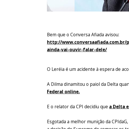
Bem que o Conversa Afiada avisou:
http://www.conversaafiada.com.br/po
ainda-vai-ouvir-falar-dele/
O Leréia é um acidente à espera de aco
A Dilma dinamitou o paiol da Delta qua
Federal online.
E o relator da CPI decidiu que
a Delta 
Esgotada a melhor munição da CPIdaG, o