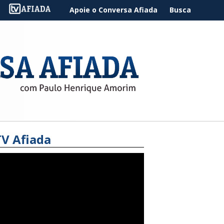
Apoie o Conversa Afiada
Busca
TV Afiada