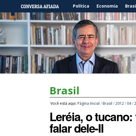
Política
Economia
Brasi
Brasil
Você está aqui:
Página Inicial
/
Brasil
/
2012
/
04
/
Leréia, o tucano:
falar dele-II